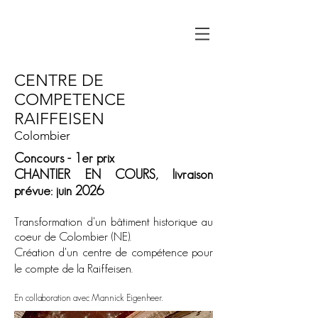
CENTRE DE
COMPETENCE
RAIFFEISEN
Colombier
Concours - 1er prix
CHANTIER EN COURS, livraison
prévue: juin 2026
Transformation d'un bâtiment historique au
coeur de Colombier (NE).
Création d'un centre de compétence pour
le compte de la Raiff
eisen.
En collaboration avec Mannic
k Eigenheer.